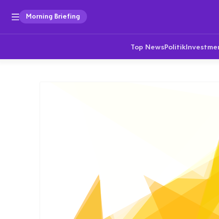
Morning Briefing
Top News
Politik
Investme