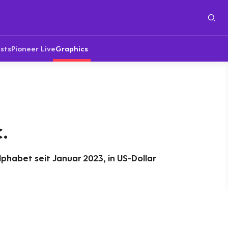
sts
Pioneer Live
Graphics
.
phabet seit Januar 2023, in US-Dollar