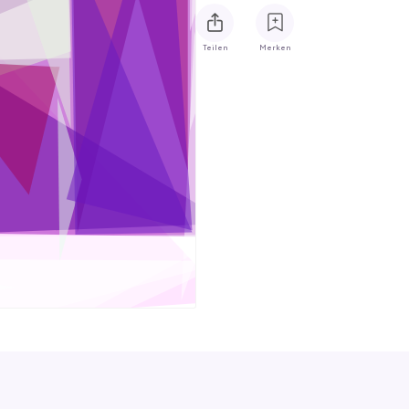
Teilen
Merken