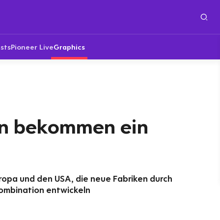
sts
Pioneer Live
Graphics
en bekommen ein
ropa und den USA, die neue Fabriken durch
ombination entwickeln