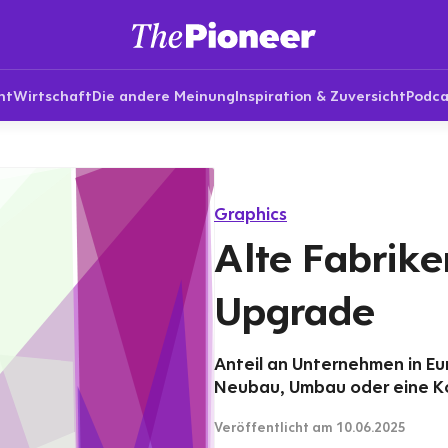
nt
Wirtschaft
Die andere Meinung
Inspiration & Zuversicht
Podca
Graphics
Alte Fabrik
Upgrade
Anteil an Unternehmen in Eu
Neubau, Umbau oder eine K
Veröffentlicht
am 10.06.2025