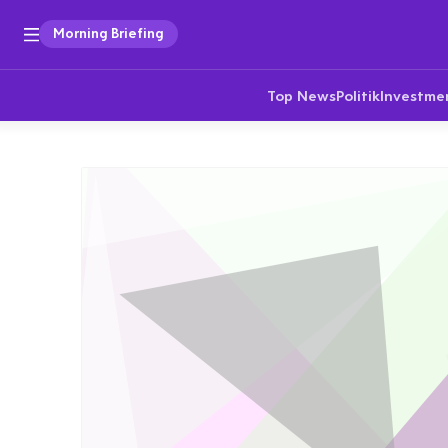
Morning Briefing
Top News
Politik
Investme