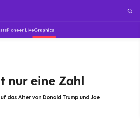
sts
Pioneer Live
Graphics
ht nur eine Zahl
 auf das Alter von Donald Trump und Joe