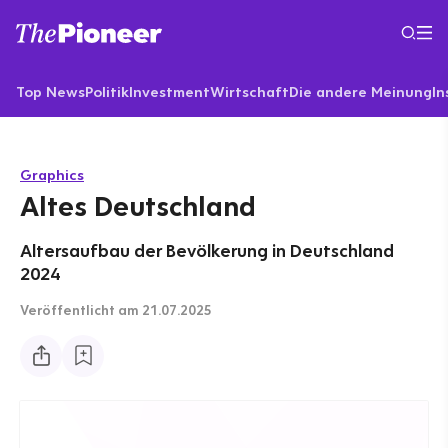
Top News
Politik
Investment
Wirtschaft
Die andere Meinung
In
Graphics
Altes Deutschland
Altersaufbau der Bevölkerung in Deutschland
2024
Veröffentlicht
am 21.07.2025