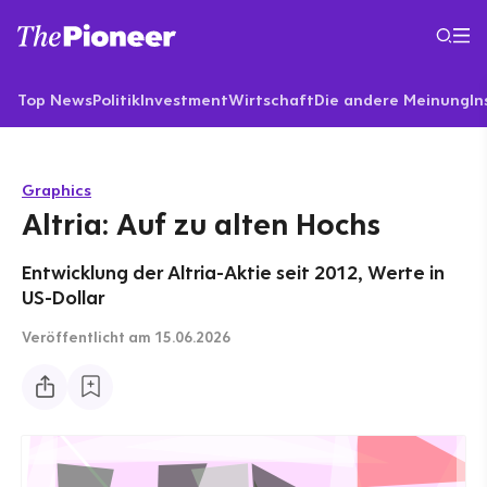
Top News
Politik
Investment
Wirtschaft
Die andere Meinung
In
Graphics
Altria: Auf zu alten Hochs
Entwicklung der Altria-Aktie seit 2012, Werte in
US-Dollar
Veröffentlicht
am 15.06.2026