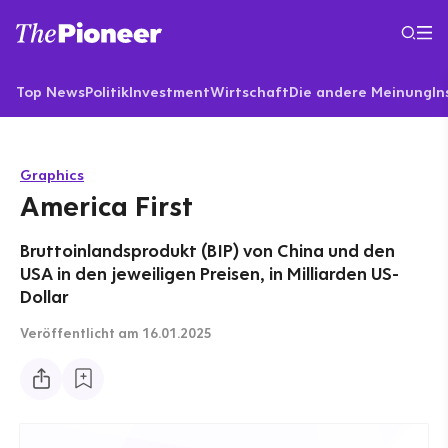
Top News
Politik
Investment
Wirtschaft
Die andere Meinung
In
Graphics
America First
Bruttoinlandsprodukt (BIP) von China und den
USA in den jeweiligen Preisen, in Milliarden US-
Dollar
Veröffentlicht
am 16.01.2025