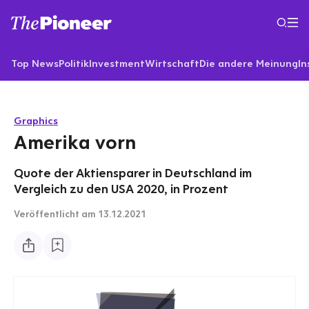
Top News
Politik
Investment
Wirtschaft
Die andere Meinung
In
Graphics
Amerika vorn
Quote der Aktiensparer in Deutschland im
Vergleich zu den USA 2020, in Prozent
Veröffentlicht
am 13.12.2021