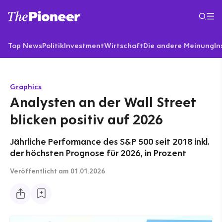
Top News
Politik
Investment
Wirtschaft
Die andere Meinung
In
Graphics
Analysten an der Wall Street
blicken positiv auf 2026
Jährliche Performance des S&P 500 seit 2018 inkl.
der höchsten Prognose für 2026, in Prozent
Veröffentlicht
am 01.01.2026