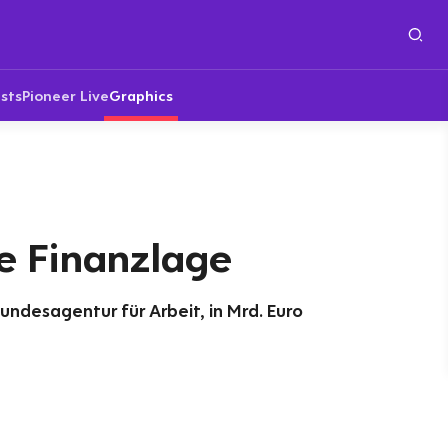
sts
Pioneer Live
Graphics
 Finanzlage
undesagentur für Arbeit, in Mrd. Euro