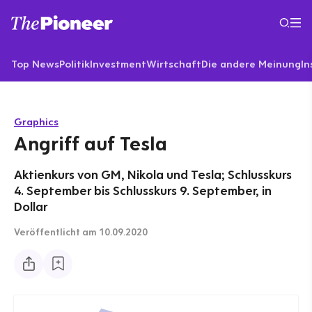
Top News
Politik
Investment
Wirtschaft
Die andere Meinung
In
Graphics
Angriff auf Tesla
Aktienkurs von GM, Nikola und Tesla; Schlusskurs
4. September bis Schlusskurs 9. September, in
Dollar
Veröffentlicht
am 10.09.2020