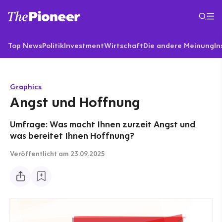
Top News
Politik
Investment
Wirtschaft
Die andere Meinung
In
Graphics
Angst und Hoffnung
Umfrage: Was macht Ihnen zurzeit Angst und
was bereitet Ihnen Hoffnung?
Veröffentlicht
am 23.09.2025