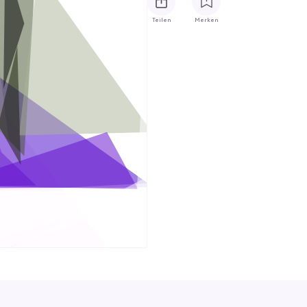
Teilen
Merken