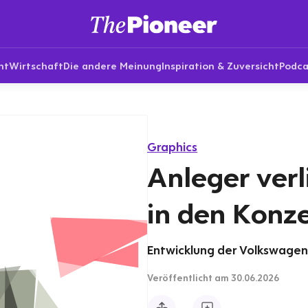
nt
Wirtschaft
Die andere Meinung
Inspiration & Zuversicht
Podca
Graphics
Anleger verl
in den Konz
Entwicklung der Volkswagen-
Veröffentlicht
am 30.06.2026