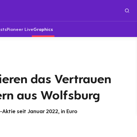
sts
Pioneer Live
Graphics
ieren das Vertrauen
ern aus Wolfsburg
Aktie seit Januar 2022, in Euro