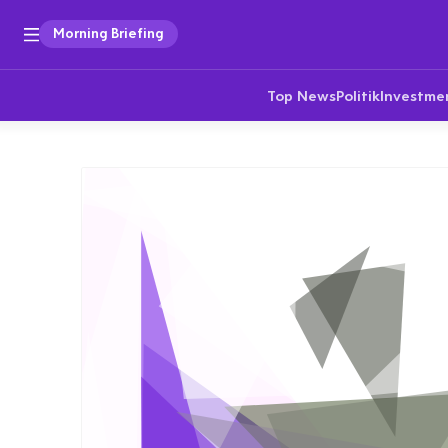
Morning Briefing
Top News
Politik
Investme