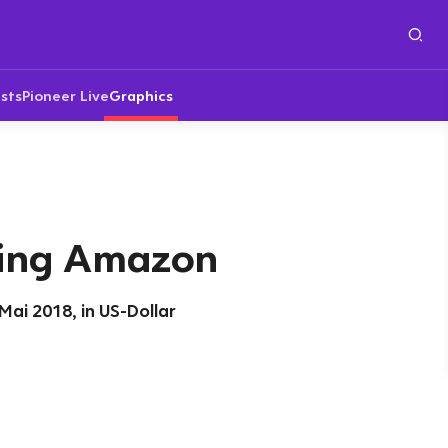
sts
Pioneer Live
Graphics
ling Amazon
ai 2018, in US-Dollar