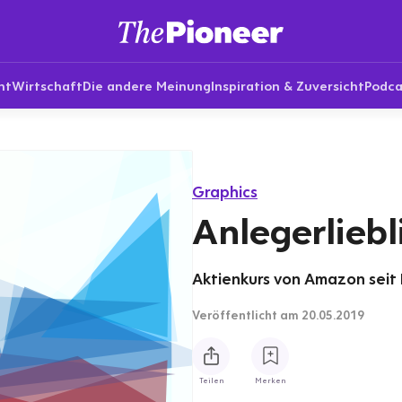
nt
Wirtschaft
Die andere Meinung
Inspiration & Zuversicht
Podca
Graphics
Anlegerlieb
Aktienkurs von Amazon seit M
Veröffentlicht
am 20.05.2019
Teilen
Merken