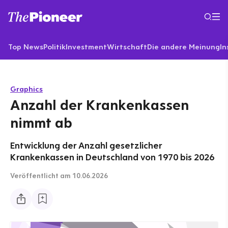
Top News
Politik
Investment
Wirtschaft
Die andere Meinung
In
Graphics
Anzahl der Krankenkassen
nimmt ab
Entwicklung der Anzahl gesetzlicher
Krankenkassen in Deutschland von 1970 bis 2026
Veröffentlicht
am 10.06.2026