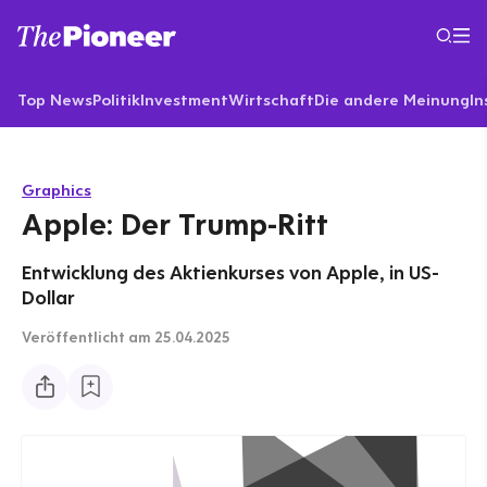
Top News
Politik
Investment
Wirtschaft
Die andere Meinung
In
Graphics
Apple: Der Trump-Ritt
Entwicklung des Aktienkurses von Apple, in US-
Dollar
Veröffentlicht
am 25.04.2025