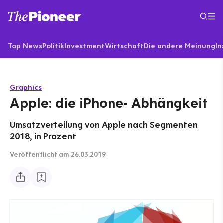
Top News
Politik
Investment
Wirtschaft
Die andere Meinung
In
Graphics
Apple: die iPhone- Abhängkeit
Umsatzverteilung von Apple nach Segmenten
2018, in Prozent
Veröffentlicht
am 26.03.2019