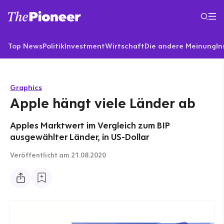
Top News
Politik
Investment
Wirtschaft
Die andere Meinung
In
Graphics
Apple hängt viele Länder ab
Apples Marktwert im Vergleich zum BIP
ausgewählter Länder, in US-Dollar
Veröffentlicht
am 21.08.2020