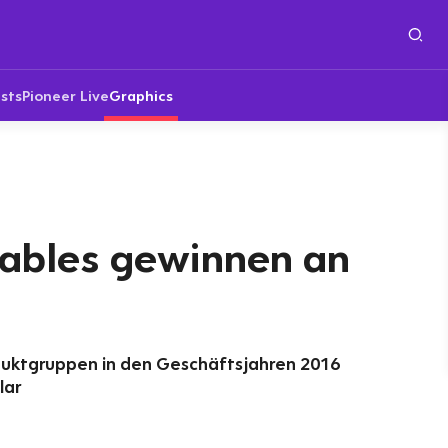
sts
Pioneer Live
Graphics
ables gewinnen an
uktgruppen in den Geschäftsjahren 2016
lar