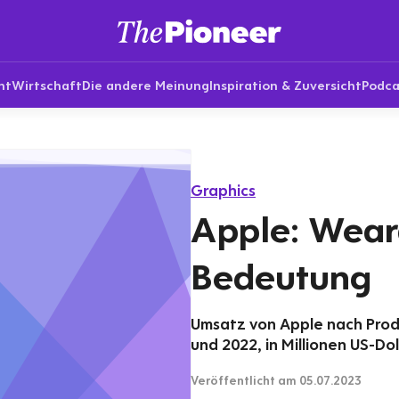
nt
Wirtschaft
Die andere Meinung
Inspiration & Zuversicht
Podca
Graphics
Apple: Wear
Bedeutung
Umsatz von Apple nach Prod
und 2022, in Millionen US-Dol
Veröffentlicht
am 05.07.2023