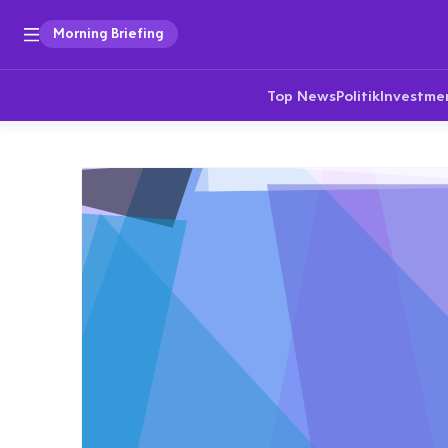
Morning Briefing
Top News
Politik
Investme