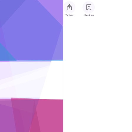
Teilen
Merken