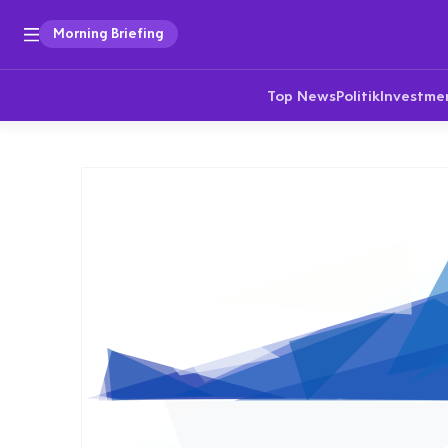
Morning Briefing
Top News
Politik
Investme