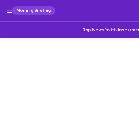
Morning Briefing
Top News
Politik
Investme