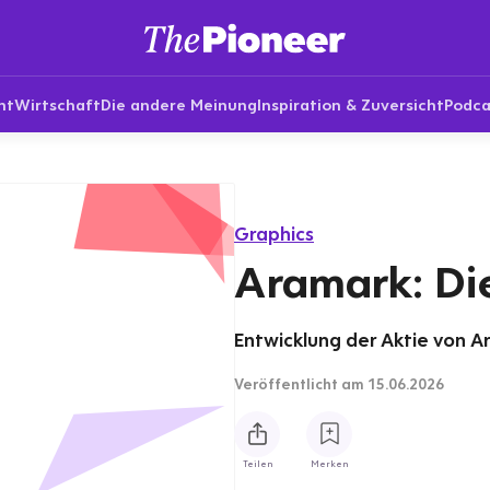
nt
Wirtschaft
Die andere Meinung
Inspiration & Zuversicht
Podca
Graphics
Aramark: Di
Entwicklung der Aktie von A
Veröffentlicht
am 15.06.2026
Teilen
Merken