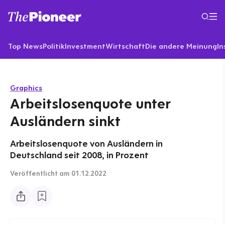
Top News
Politik
Investment
Wirtschaft
Die andere Meinung
In
Graphics
Arbeitslosenquote unter
Ausländern sinkt
Arbeitslosenquote von Ausländern in
Deutschland seit 2008, in Prozent
Veröffentlicht
am 01.12.2022