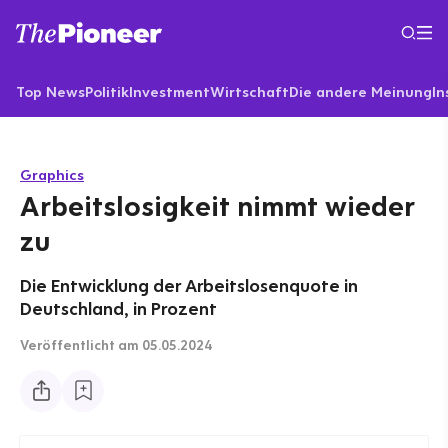
Top News
Politik
Investment
Wirtschaft
Die andere Meinung
In
Graphics
Arbeitslosigkeit nimmt wieder
zu
Die Entwicklung der Arbeitslosenquote in
Deutschland, in Prozent
Veröffentlicht
am 05.05.2024