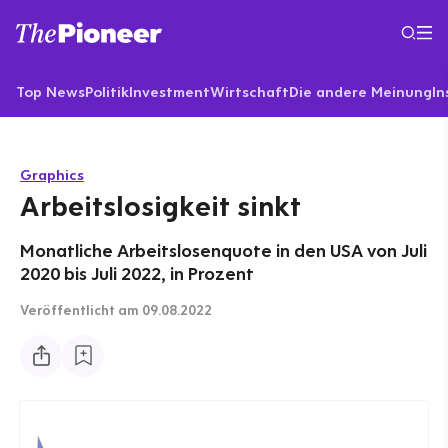
Top News
Politik
Investment
Wirtschaft
Die andere Meinung
In
Graphics
Arbeitslosigkeit sinkt
Monatliche Arbeitslosenquote in den USA von Juli
2020 bis Juli 2022, in Prozent
Veröffentlicht
am 09.08.2022