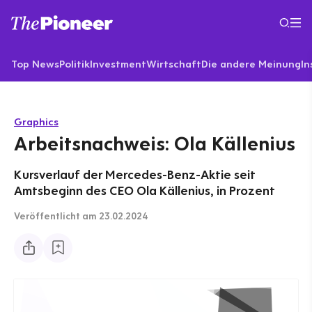
Top News
Politik
Investment
Wirtschaft
Die andere Meinung
In
Graphics
Arbeitsnachweis: Ola Källenius
Kursverlauf der Mercedes-Benz-Aktie seit
Amtsbeginn des CEO Ola Källenius, in Prozent
Veröffentlicht
am 23.02.2024