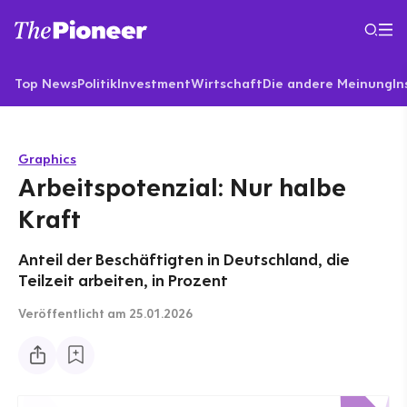
Top News
Politik
Investment
Wirtschaft
Die andere Meinung
In
Graphics
Arbeitspotenzial: Nur halbe
Kraft
Anteil der Beschäftigten in Deutschland, die
Teilzeit arbeiten, in Prozent
Veröffentlicht
am 25.01.2026