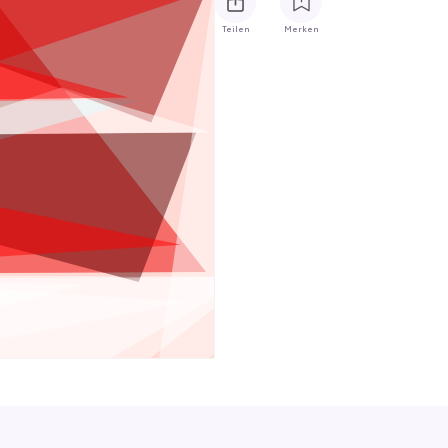
Teilen
Merken