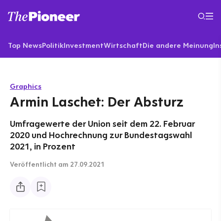
Top News
Politik
Investment
Wirtschaft
Die andere Meinung
In
Graphics
Armin Laschet: Der Absturz
Umfragewerte der Union seit dem 22. Februar
2020 und Hochrechnung zur Bundestagswahl
2021, in Prozent
Veröffentlicht
am 27.09.2021