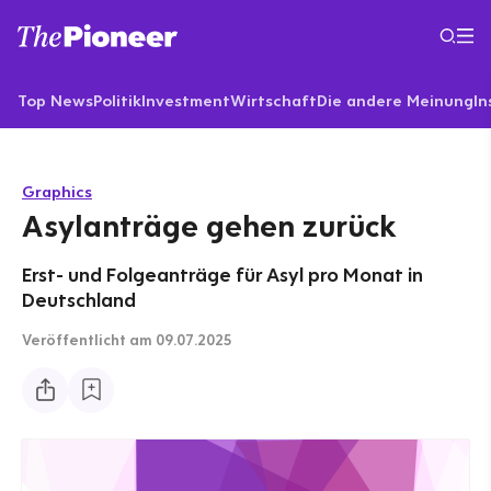
Top News
Politik
Investment
Wirtschaft
Die andere Meinung
In
Graphics
Asylanträge gehen zurück
Erst- und Folgeanträge für Asyl pro Monat in
Deutschland
Veröffentlicht
am 09.07.2025