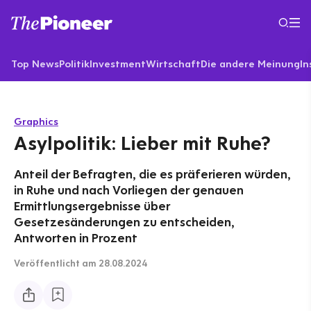
Top News
Politik
Investment
Wirtschaft
Die andere Meinung
In
Graphics
Asylpolitik: Lieber mit Ruhe?
Anteil der Befragten, die es präferieren würden,
in Ruhe und nach Vorliegen der genauen
Ermittlungsergebnisse über
Gesetzesänderungen zu entscheiden,
Antworten in Prozent
Veröffentlicht
am 28.08.2024