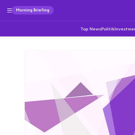
Morning Briefing
Top News
Politik
Investme