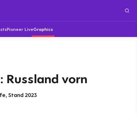
sts
Pioneer Live
Graphics
 Russland vorn
fe, Stand 2023