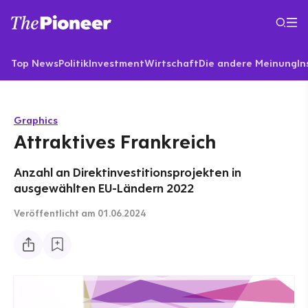
Top News
Politik
Investment
Wirtschaft
Die andere Meinung
In
Graphics
Attraktives Frankreich
Anzahl an Direktinvestitionsprojekten in
ausgewählten EU-Ländern 2022
Veröffentlicht
am 01.06.2024