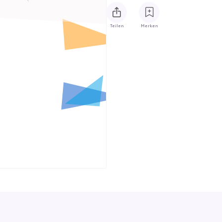
Teilen
Merken