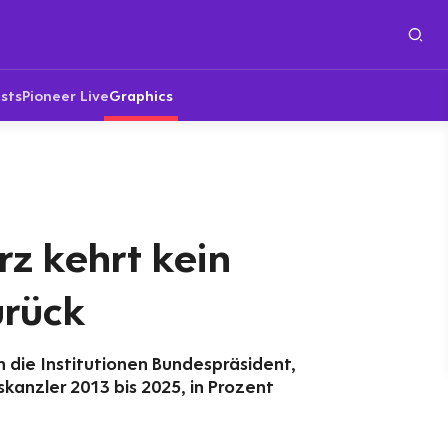
sts
Pioneer Live
Graphics
z kehrt kein
urück
 die Institutionen Bundespräsident,
anzler 2013 bis 2025, in Prozent