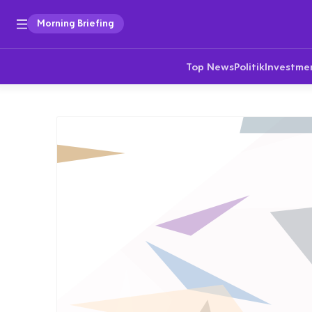
Morning Briefing
Top News
Politik
Investme