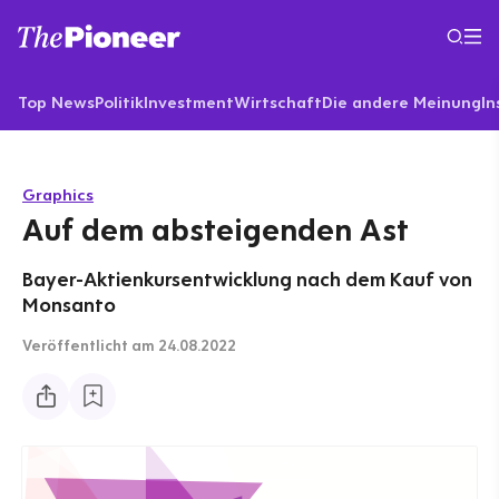
Top News
Politik
Investment
Wirtschaft
Die andere Meinung
In
Graphics
Auf dem absteigenden Ast
Bayer-Aktienkursentwicklung nach dem Kauf von
Monsanto
Veröffentlicht
am 24.08.2022