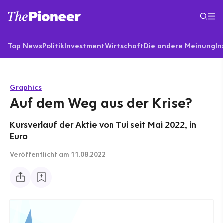
Top News
Politik
Investment
Wirtschaft
Die andere Meinung
In
Graphics
Auf dem Weg aus der Krise?
Kursverlauf der Aktie von Tui seit Mai 2022, in
Euro
Veröffentlicht
am 11.08.2022