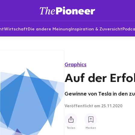
nt
Wirtschaft
Die andere Meinung
Inspiration & Zuversicht
Podca
Graphics
Auf der Erfo
Gewinne von Tesla in den z
Veröffentlicht
am 25.11.2020
Teilen
Merken