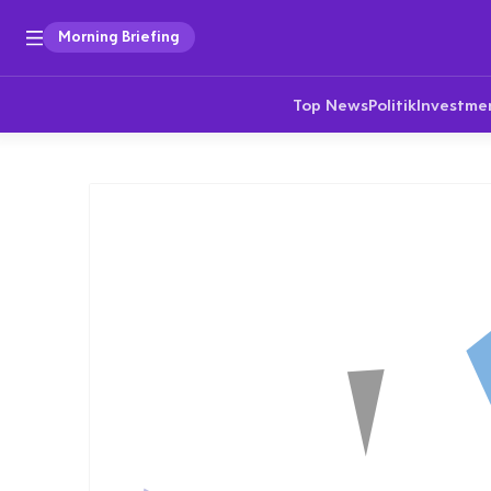
Morning Briefing
Top News
Politik
Investme