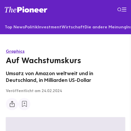
Top News
Politik
Investment
Wirtschaft
Die andere Meinung
In
Graphics
Auf Wachstumskurs
Umsatz von Amazon weltweit und in
Deutschland, in Milliarden US-Dollar
Veröffentlicht
am 24.02.2024