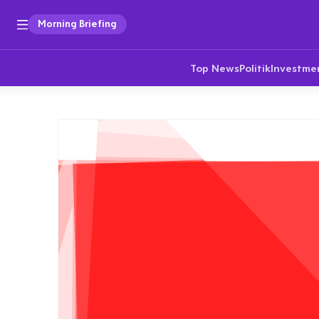
Morning Briefing
Top News
Politik
Investme