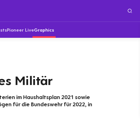
sts
Pioneer Live
Graphics
s Militär
terien im Haushaltsplan 2021 sowie
en für die Bundeswehr für 2022, in