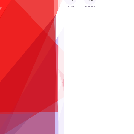
Teilen
Merken