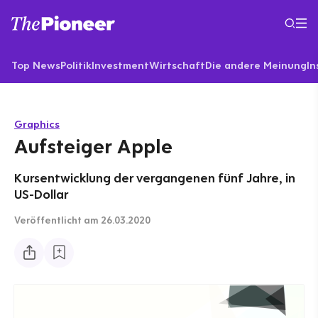
Top News
Politik
Investment
Wirtschaft
Die andere Meinung
In
Graphics
Aufsteiger Apple
Kursentwicklung der vergangenen fünf Jahre, in
US-Dollar
Veröffentlicht
am 26.03.2020