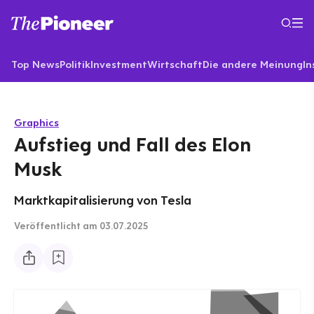
Top News
Politik
Investment
Wirtschaft
Die andere Meinung
In
Graphics
Aufstieg und Fall des Elon
Musk
Marktkapitalisierung von Tesla
Veröffentlicht
am 03.07.2025