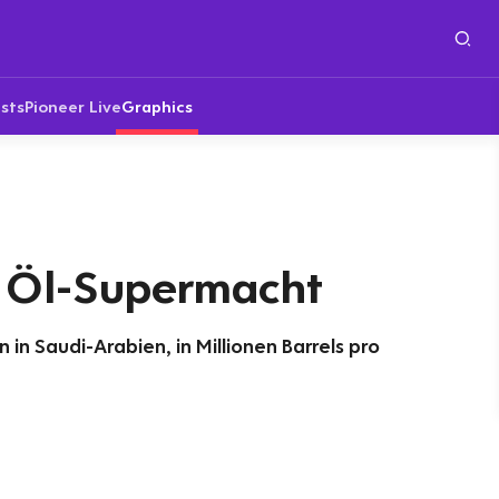
sts
Pioneer Live
Graphics
r Öl-Supermacht
 in Saudi-Arabien, in Millionen Barrels pro