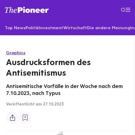
Top News
Politik
Investment
Wirtschaft
Die andere Meinung
In
Graphics
Ausdrucksformen des
Antisemitismus
Antisemitische Vorfälle in der Woche nach dem
7.10.2023, nach Typus
Veröffentlicht
am 27.10.2023