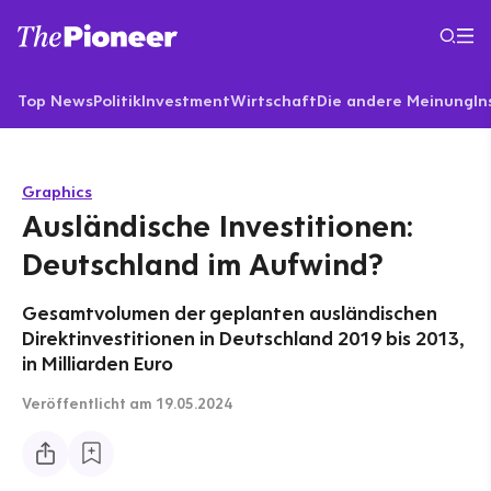
Top News
Politik
Investment
Wirtschaft
Die andere Meinung
In
Graphics
Ausländische Investitionen:
Deutschland im Aufwind?
Gesamtvolumen der geplanten ausländischen
Direktinvestitionen in Deutschland 2019 bis 2013,
in Milliarden Euro
Veröffentlicht
am 19.05.2024