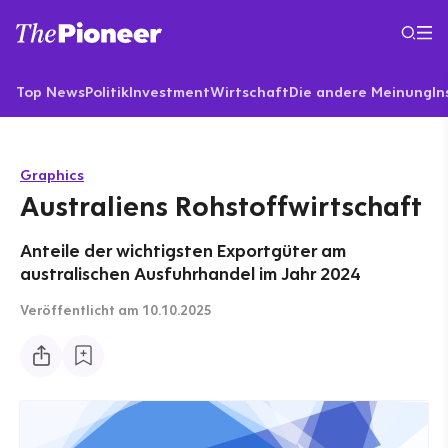
Top News
Politik
Investment
Wirtschaft
Die andere Meinung
In
Graphics
Australiens Rohstoffwirtschaft
Anteile der wichtigsten Exportgüter am
australischen Ausfuhrhandel im Jahr 2024
Veröffentlicht
am 10.10.2025