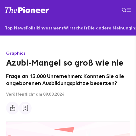
Top News
Politik
Investment
Wirtschaft
Die andere Meinung
In
Graphics
Azubi-Mangel so groß wie nie
Frage an 13.000 Unternehmen: Konnten Sie alle
angebotenen Ausbildungsplätze besetzen?
Veröffentlicht
am 09.08.2024