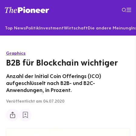
Top News
Politik
Investment
Wirtschaft
Die andere Meinung
In
Graphics
B2B für Blockchain wichtiger
Anzahl der Initial Coin Offerings (ICO)
aufgeschlüsselt nach B2B- und B2C-
Anwendungen, in Prozent.
Veröffentlicht
am 04.07.2020