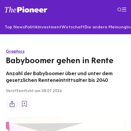
Top News
Politik
Investment
Wirtschaft
Die andere Meinung
In
Graphics
Babyboomer gehen in Rente
Anzahl der Babyboomer über und unter dem
gesetzlichen Renteneintrittsalter bis 2040
Veröffentlicht
am 08.07.2026