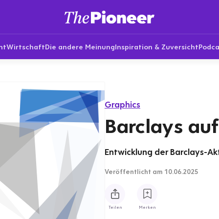
nt
Wirtschaft
Die andere Meinung
Inspiration & Zuversicht
Podca
Graphics
Barclays auf
Entwicklung der Barclays-Ak
Veröffentlicht
am 10.06.2025
Teilen
Merken