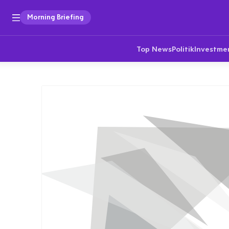
Morning Briefing
Top News
Politik
Investme