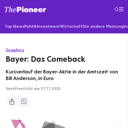
Top News
Politik
Investment
Wirtschaft
Die andere Meinung
In
Graphics
Bayer: Das Comeback
Kursverlauf der Bayer-Aktie in der Amtszeit von
Bill Anderson, in Euro
Veröffentlicht
am 21.11.2025