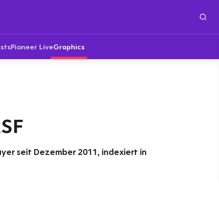
sts
Pioneer Live
Graphics
ASF
yer seit Dezember 2011, indexiert in