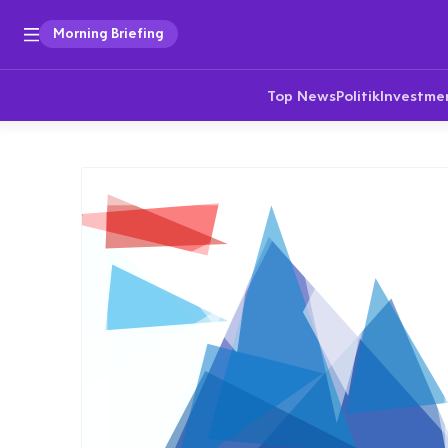
Morning Briefing
Top News
Politik
Investme