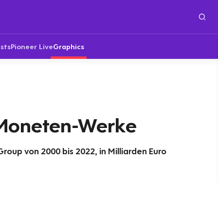
sts
Pioneer Live
Graphics
 Moneten-Werke
oup von 2000 bis 2022, in Milliarden Euro