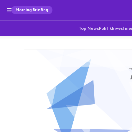
Morning Briefing
Top News
Politik
Investme